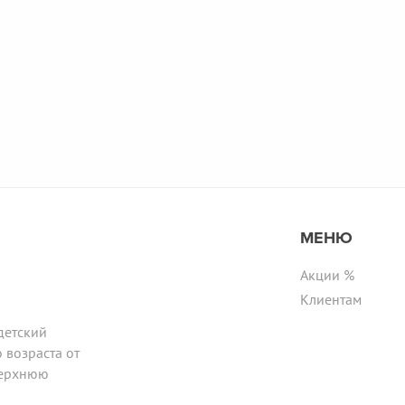
МЕНЮ
Акции %
Клиентам
детский
 возраста от
верхнюю