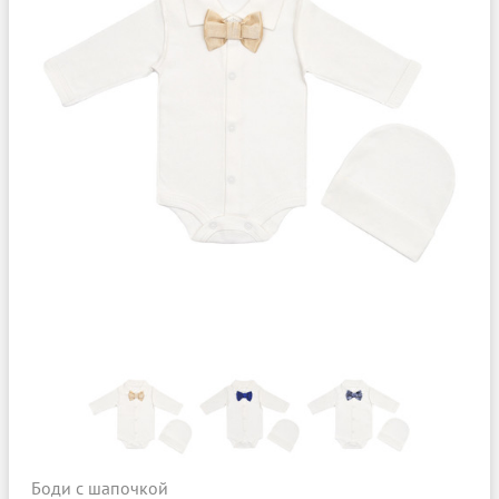
Боди с шапочкой