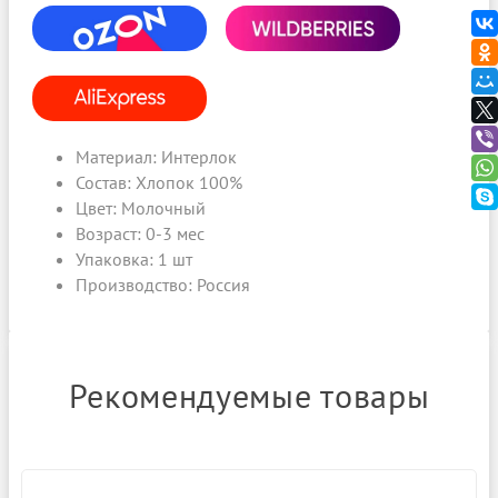
OZON
WILDBERRIES
ALIEXPRESS
Материал:
Интерлок
Состав: Хлопок 100%
Цвет: Молочный
Возраст: 0-3 мес
Упаковка: 1 шт
Производство: Россия
Рекомендуемые товары