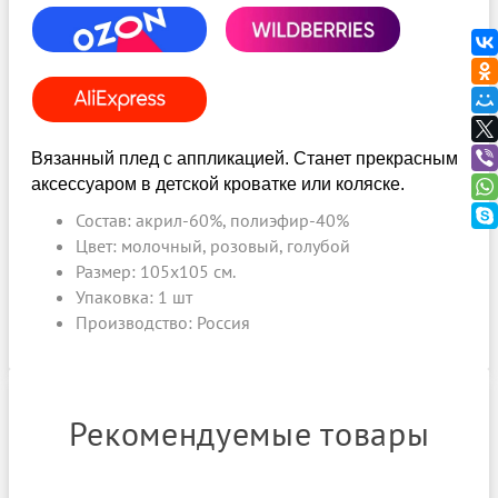
OZON
WILDBERRIES
ALIEXPRESS
Вязанный плед с аппликацией. С
танет прекрасным
аксессуаром в детской кроватке или коляске.
Состав: акрил-60%, полиэфир-40%
Цвет: молочный, розовый, голубой
Размер: 105х105 см.
Упаковка: 1 шт
Производство: Россия
Рекомендуемые товары