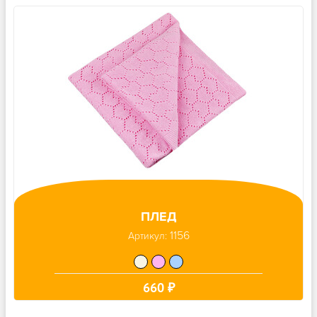
ПЛЕД
1156
Артикул:
660 ₽