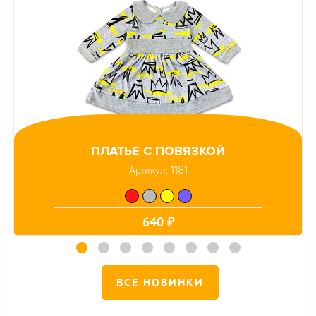
ПЛАТЬЕ С ПОВЯЗКОЙ
1181
Артикул:
640 ₽
ВСЕ НОВИНКИ