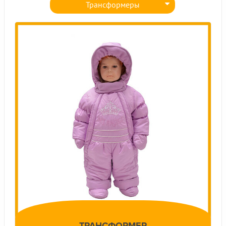
Трансформеры
Комплекты для мальчиков
Комплекты для девочек
Полукомбинезоны
ТРАНСФОРМЕР